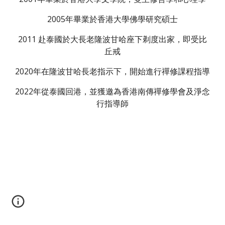
2005年畢業於香港大學佛學研究碩士
2011 赴泰國於大長老隆波甘哈座下剃度出家，即受比
丘戒
2020年在隆波甘哈長老指示下，開始進行禪修課程指導
2022年從泰國回港，並獲邀為香港南傳禪修學會及淨念
行指導師