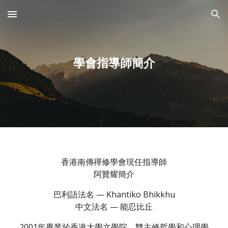
Skip to main content
Skip to navigation
學會指導師簡介
香港南傳禪修學會現任
指導師
阿贊耀簡介
巴利語法名 — Khantiko Bhikkhu
中文法名 — 能忍比丘
2001年畢業於香港大學文學院，雙主修哲學和心理學